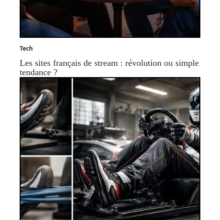
Tech
Les sites français de stream : révolution ou simple
tendance ?