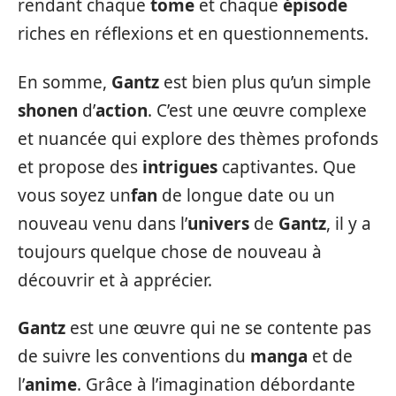
rendant chaque
tome
et chaque
épisode
riches en réflexions et en questionnements.
En somme,
Gantz
est bien plus qu’un simple
shonen
d’
action
. C’est une œuvre complexe
et nuancée qui explore des thèmes profonds
et propose des
intrigues
captivantes. Que
vous soyez un
fan
de longue date ou un
nouveau venu dans l’
univers
de
Gantz
, il y a
toujours quelque chose de nouveau à
découvrir et à apprécier.
Gantz
est une œuvre qui ne se contente pas
de suivre les conventions du
manga
et de
l’
anime
. Grâce à l’imagination débordante