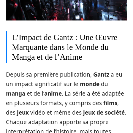
L’Impact de Gantz : Une Œuvre
Marquante dans le Monde du
Manga et de l’Anime
Depuis sa première publication,
Gantz
a eu
un impact significatif sur le
monde
du
manga
et de l’
anime
. La série a été adaptée
en plusieurs formats, y compris des
films
,
des
jeux
vidéo et même des
jeux de société
.
Chaque adaptation apporte sa propre
interprétation de l’histoire, mais toutes