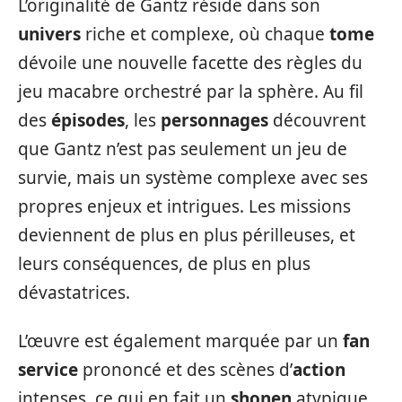
L’originalité de Gantz réside dans son
univers
riche et complexe, où chaque
tome
dévoile une nouvelle facette des règles du
jeu macabre orchestré par la sphère. Au fil
des
épisodes
, les
personnages
découvrent
que Gantz n’est pas seulement un jeu de
survie, mais un système complexe avec ses
propres enjeux et intrigues. Les missions
deviennent de plus en plus périlleuses, et
leurs conséquences, de plus en plus
dévastatrices.
L’œuvre est également marquée par un
fan
service
prononcé et des scènes d’
action
intenses, ce qui en fait un
shonen
atypique.