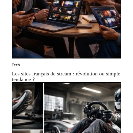
Tech
Les sites français de stream : révolution ou simple
tendance ?