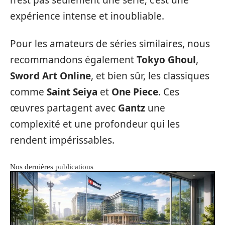
n’est pas seulement une série; c’est une
expérience intense et inoubliable.
Pour les amateurs de séries similaires, nous
recommandons également
Tokyo Ghoul
,
Sword Art Online
, et bien sûr, les classiques
comme
Saint Seiya
et
One Piece
. Ces
œuvres partagent avec
Gantz
une
complexité et une profondeur qui les
rendent impérissables.
Nos dernières publications