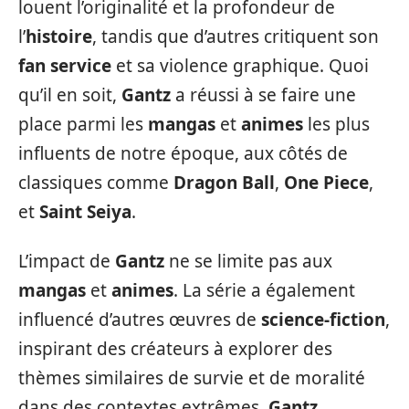
louent l’originalité et la profondeur de
l’
histoire
, tandis que d’autres critiquent son
fan service
et sa violence graphique. Quoi
qu’il en soit,
Gantz
a réussi à se faire une
place parmi les
mangas
et
animes
les plus
influents de notre époque, aux côtés de
classiques comme
Dragon Ball
,
One Piece
,
et
Saint Seiya
.
L’impact de
Gantz
ne se limite pas aux
mangas
et
animes
. La série a également
influencé d’autres œuvres de
science-fiction
,
inspirant des créateurs à explorer des
thèmes similaires de survie et de moralité
dans des contextes extrêmes.
Gantz