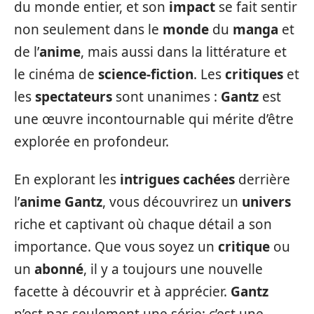
du monde entier, et son
impact
se fait sentir
non seulement dans le
monde
du
manga
et
de l’
anime
, mais aussi dans la littérature et
le cinéma de
science-fiction
. Les
critiques
et
les
spectateurs
sont unanimes :
Gantz
est
une œuvre incontournable qui mérite d’être
explorée en profondeur.
En explorant les
intrigues cachées
derrière
l’
anime
Gantz
, vous découvrirez un
univers
riche et captivant où chaque détail a son
importance. Que vous soyez un
critique
ou
un
abonné
, il y a toujours une nouvelle
facette à découvrir et à apprécier.
Gantz