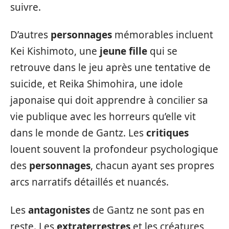
suivre.
D’autres
personnages
mémorables incluent
Kei Kishimoto, une
jeune fille
qui se
retrouve dans le jeu après une tentative de
suicide, et Reika Shimohira, une idole
japonaise qui doit apprendre à concilier sa
vie publique avec les horreurs qu’elle vit
dans le monde de Gantz. Les
critiques
louent souvent la profondeur psychologique
des
personnages
, chacun ayant ses propres
arcs narratifs détaillés et nuancés.
Les
antagonistes
de Gantz ne sont pas en
reste. Les
extraterrestres
et les créatures