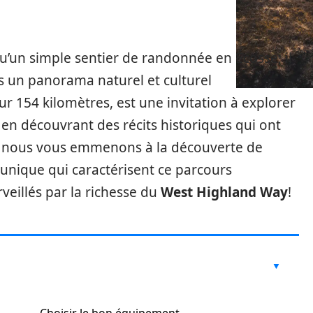
u’un simple sentier de randonnée en Écosse; il
s un panorama naturel et culturel
ur 154 kilomètres, est une invitation à explorer
 en découvrant des récits historiques qui ont
le, nous vous emmenons à la découverte de
re unique qui caractérisent ce parcours
veillés par la richesse du
West Highland Way
!