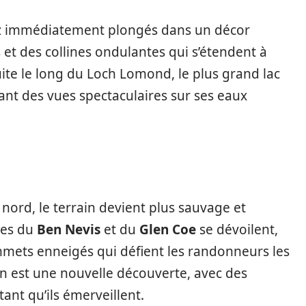
rez immédiatement plongés dans un décor
 et des collines ondulantes qui s’étendent à
uite le long du Loch Lomond, le plus grand lac
nt des vues spectaculaires sur ses eaux
nord, le terrain devient plus sauvage et
ses du
Ben Nevis
et du
Glen Coe
se dévoilent,
ommets enneigés qui défient les randonneurs les
n est une nouvelle découverte, avec des
ant qu’ils émerveillent.