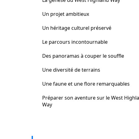
La genèse du West Highland Way
Un projet ambitieux
Un héritage culturel préservé
Le parcours incontournable
Des panoramas à couper le souffle
Une diversité de terrains
Une faune et une flore remarquables
Préparer son aventure sur le West Highl
Way