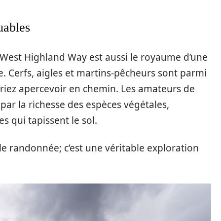
uables
e West Highland Way est aussi le royaume d’une
e. Cerfs, aigles et martins-pêcheurs sont parmi
iez apercevoir en chemin. Les amateurs de
ar la richesse des espèces végétales,
 qui tapissent le sol.
le randonnée; c’est une véritable exploration