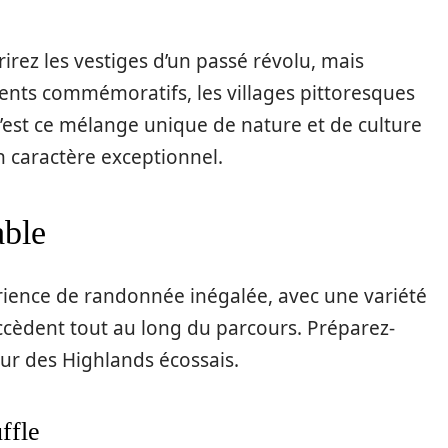
irez les vestiges d’un passé révolu, mais
ents commémoratifs, les villages pittoresques
 C’est ce mélange unique de nature et de culture
 caractère exceptionnel.
able
ience de randonnée inégalée, avec une variété
ccèdent tout au long du parcours. Préparez-
r des Highlands écossais.
ffle