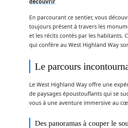
découvrir
En parcourant ce sentier, vous découvr
toujours présent à travers les monum
et les récits contés par les habitants.
qui confère au West Highland Way son
Le parcours incontourn
Le West Highland Way offre une expér
de paysages époustouflants qui se su
vous à une aventure immersive au cœu
Des panoramas à couper le sou