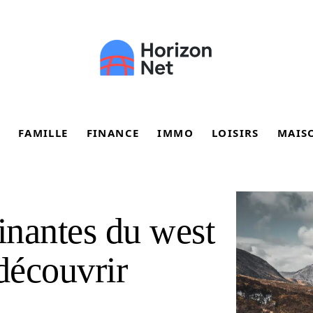
FAMILLE
FINANCE
IMMO
LOISIRS
MAIS
cinantes du west
découvrir