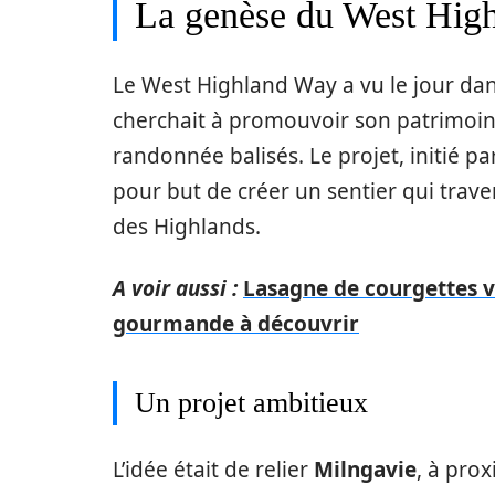
La genèse du West Hig
Le West Highland Way a vu le jour dan
cherchait à promouvoir son patrimoine
randonnée balisés. Le projet, initié pa
pour but de créer un sentier qui trav
des Highlands.
A voir aussi :
Lasagne de courgettes v
gourmande à découvrir
Un projet ambitieux
L’idée était de relier
Milngavie
, à pro