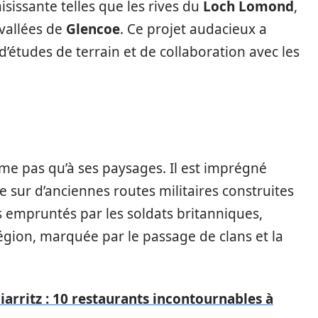
isissante telles que les rives du
Loch Lomond
,
 vallées de
Glencoe
. Ce projet audacieux a
’études de terrain et de collaboration avec les
me pas qu’à ses paysages. Il est imprégné
 sur d’anciennes routes militaires construites
is empruntés par les soldats britanniques,
région, marquée par le passage de clans et la
arritz : 10 restaurants incontournables à