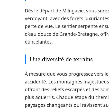
Dès le départ de Milngavie, vous se
verdoyant, avec des forêts luxuriantes
perte de vue. Le sentier serpente ens
d’eau douce de Grande-Bretagne, offra
étincelantes.
Une diversité de terrains
À mesure que vous progressez vers le 
accidenté. Les montagnes majestueu
offrant des reliefs escarpés et des s
plus aguerris. Chaque étape du chemi
paysages changeants qui ravissent aut