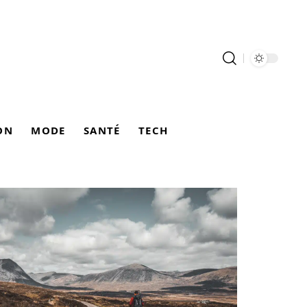
ON
MODE
SANTÉ
TECH