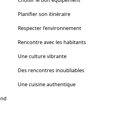
Choisir le bon équipement
Planifier son itinéraire
Respecter l’environnement
Rencontre avec les habitants
Une culture vibrante
Des rencontres inoubliables
Une cuisine authentique
and