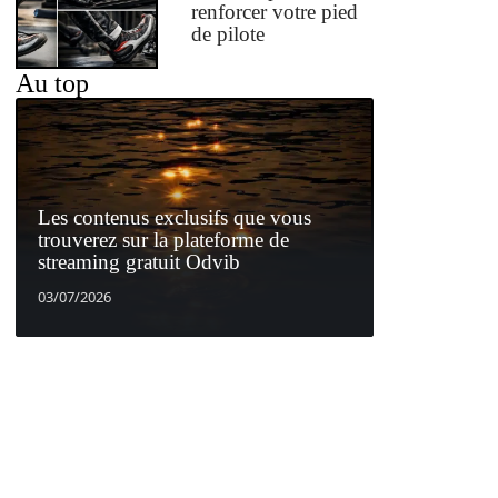
renforcer votre pied
de pilote
Au top
Les contenus exclusifs que vous
trouverez sur la plateforme de
streaming gratuit Odvib
03/07/2026