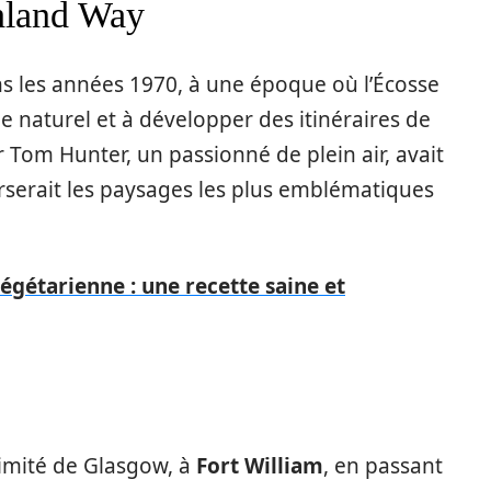
hland Way
s les années 1970, à une époque où l’Écosse
 naturel et à développer des itinéraires de
r Tom Hunter, un passionné de plein air, avait
erserait les paysages les plus emblématiques
égétarienne : une recette saine et
ximité de Glasgow, à
Fort William
, en passant