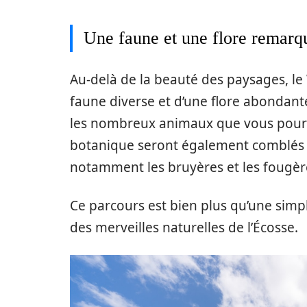
Une faune et une flore remarq
Au-delà de la beauté des paysages, l
faune diverse et d’une flore abondant
les nombreux animaux que vous pourr
botanique seront également comblés p
notamment les bruyères et les fougères
Ce parcours est bien plus qu’une simp
des merveilles naturelles de l’Écosse.