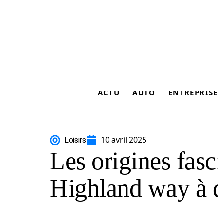
ACTU
AUTO
ENTREPRISE
10 avril 2025
Loisirs
Les origines fas
Highland way à 