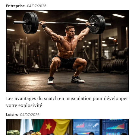
Entreprise
04/07/2026
Les avantages du snatch en musculation pour développer
votre explosivité
Loisirs
04/07/2026