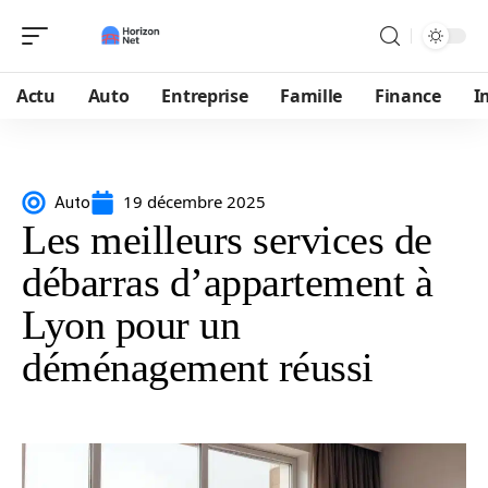
Actu
Auto
Entreprise
Famille
Finance
I
19 décembre 2025
Auto
Les meilleurs services de
débarras d’appartement à
Lyon pour un
déménagement réussi