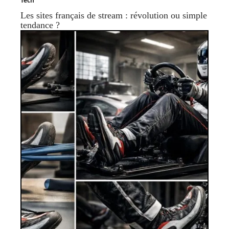
Tech
Les sites français de stream : révolution ou simple
tendance ?