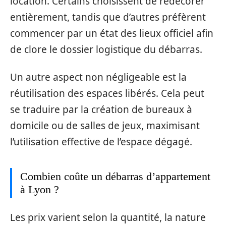
location. Certains choisissent de redécorer
entièrement, tandis que d’autres préfèrent
commencer par un état des lieux officiel afin
de clore le dossier logistique du débarras.
Un autre aspect non négligeable est la
réutilisation des espaces libérés. Cela peut
se traduire par la création de bureaux à
domicile ou de salles de jeux, maximisant
l’utilisation effective de l’espace dégagé.
Combien coûte un débarras d’appartement
à Lyon ?
Les prix varient selon la quantité, la nature