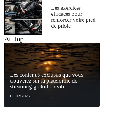
Les exercices
efficaces pour
renforcer votre pied
de pilote
Au top
Les contenus exclusifs que vous
trouverez sur la plateforme de
streaming gratuit Odvib
03/07/2026