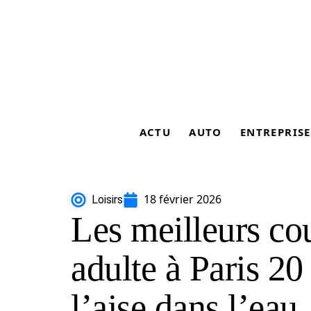
ACTU
AUTO
ENTREPRISE
18 février 2026
Loisirs
Les meilleurs cou
adulte à Paris 20 
l’aise dans l’eau