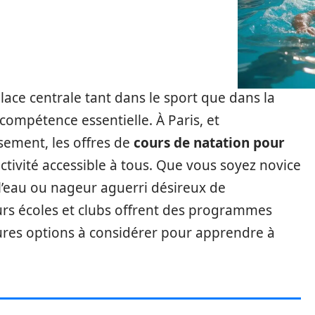
ce centrale tant dans le sport que dans la
compétence essentielle. À Paris, et
sement, les offres de
cours de natation pour
ctivité accessible à tous. Que vous soyez novice
l’eau ou nageur aguerri désireux de
urs écoles et clubs offrent des programmes
eures options à considérer pour apprendre à