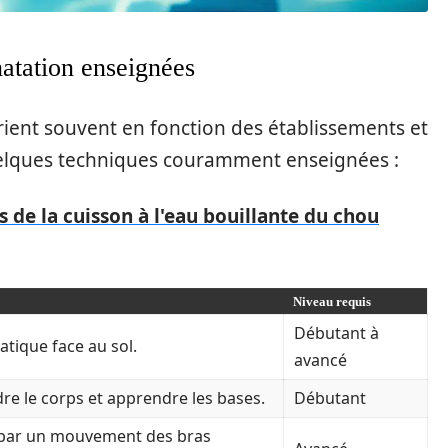
natation enseignées
rient souvent en fonction des établissements et
uelques techniques couramment enseignées :
s de la cuisson à l'eau bouillante du chou
Niveau requis
Débutant à
atique face au sol.
avancé
re le corps et apprendre les bases.
Débutant
 par un mouvement des bras