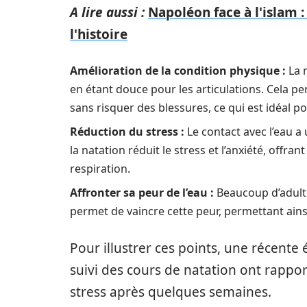
A lire aussi :
Napoléon face à l'islam 
l'histoire
Amélioration de la condition physique :
La n
en étant douce pour les articulations. Cela pe
sans risquer des blessures, ce qui est idéal p
Réduction du stress :
Le contact avec l’eau 
la natation réduit le stress et l’anxiété, offr
respiration.
Affronter sa peur de l’eau :
Beaucoup d’adulte
permet de vaincre cette peur, permettant ains
Pour illustrer ces points, une récente
suivi des cours de natation ont rappor
stress après quelques semaines.