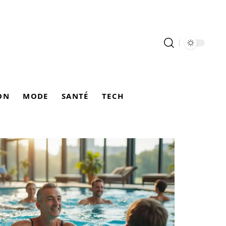
ON
MODE
SANTÉ
TECH