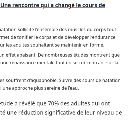
: Une rencontre qui a changé le cours de
atation sollicite l’ensemble des muscles du corps tout
rmet de tonifier le corps et de développer l’endurance
our les adultes souhaitant se maintenir en forme.
a un effet apaisant. De nombreuses études montrent que
ant une renaissance mentale tout en se concentrant sur la
s souffrent d’aquaphobie. Suivre des cours de natation
i une approche plus sereine de l’eau.
 étude a révélé que 70% des adultes qui ont
té une réduction significative de leur niveau de