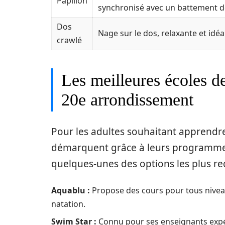
Papillon
synchronisé avec un battement d
Dos
Nage sur le dos, relaxante et idéa
crawlé
Les meilleures écoles de
20e arrondissement
Pour les adultes souhaitant apprendre 
démarquent grâce à leurs programmes v
quelques-unes des options les plus 
Aquablu :
Propose des cours pour tous niveau
natation.
Swim Star :
Connu pour ses enseignants expé