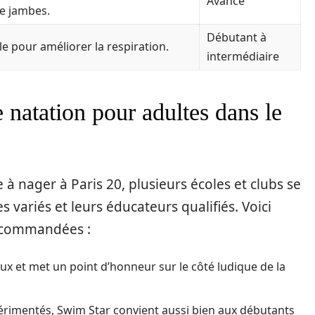
Avancé
e jambes.
Débutant à
le pour améliorer la respiration.
intermédiaire
 natation pour adultes dans le
à nager à Paris 20, plusieurs écoles et clubs se
ariés et leurs éducateurs qualifiés. Voici
recommandées :
x et met un point d’honneur sur le côté ludique de la
rimentés, Swim Star convient aussi bien aux débutants