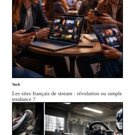
Tech
Les sites français de stream : révolution ou simple
tendance ?