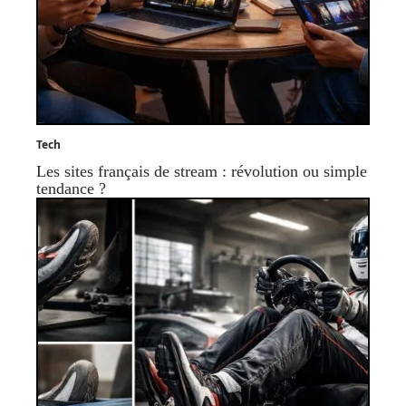
Tech
Les sites français de stream : révolution ou simple
tendance ?