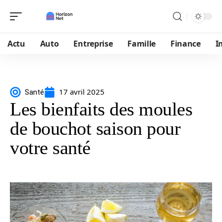
Actu
Auto
Entreprise
Famille
Finance
I
17 avril 2025
Santé
Les bienfaits des moules
de bouchot saison pour
votre santé