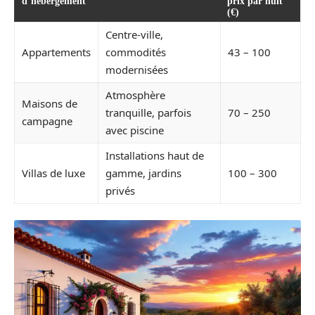
d’hébergement
prix par nuit
(€)
Centre-ville,
Appartements
commodités
43 – 100
modernisées
Atmosphère
Maisons de
tranquille, parfois
70 – 250
campagne
avec piscine
Installations haut de
Villas de luxe
gamme, jardins
100 – 300
privés