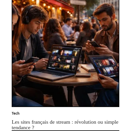
Tech
Les sites français de stream : révolution ou simple
tendance ?