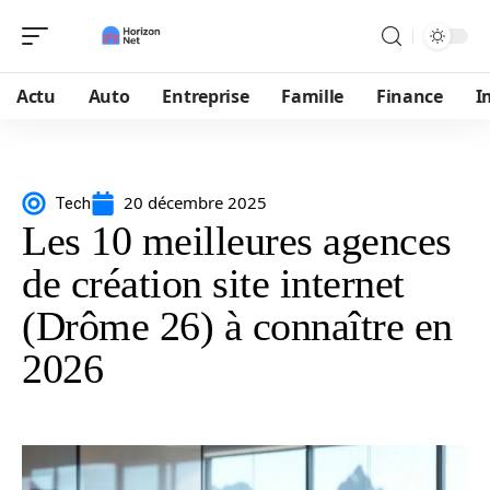
Actu
Auto
Entreprise
Famille
Finance
I
20 décembre 2025
Tech
Les 10 meilleures agences
de création site internet
(Drôme 26) à connaître en
2026