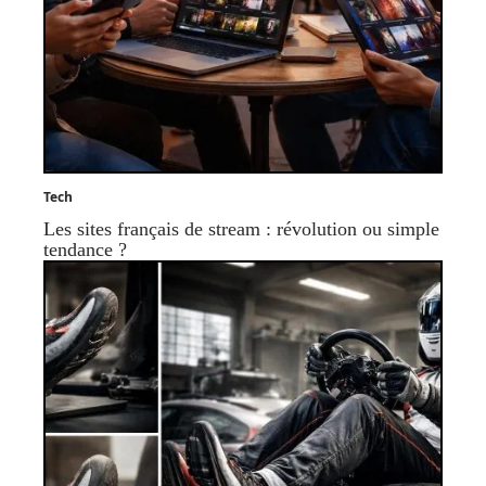
Tech
Les sites français de stream : révolution ou simple
tendance ?