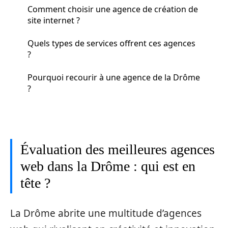
Comment choisir une agence de création de
site internet ?
Quels types de services offrent ces agences
?
Pourquoi recourir à une agence de la Drôme
?
Évaluation des meilleures agences
web dans la Drôme : qui est en
tête ?
La Drôme abrite une multitude d’agences