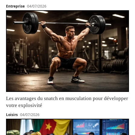
Entreprise
04/07/2026
Les avantages du snatch en musculation pour développer
votre explosivité
Loisirs
04/07/2026