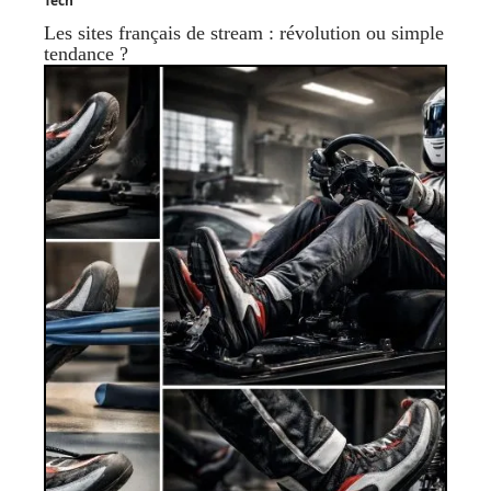
Tech
Les sites français de stream : révolution ou simple
tendance ?