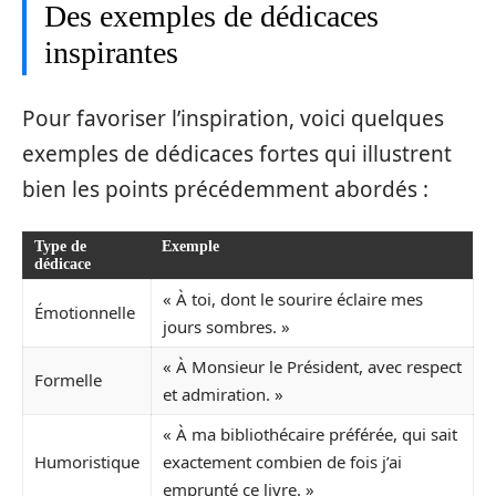
Des exemples de dédicaces
inspirantes
Pour favoriser l’inspiration, voici quelques
exemples de dédicaces fortes qui illustrent
bien les points précédemment abordés :
Type de
Exemple
dédicace
« À toi, dont le sourire éclaire mes
Émotionnelle
jours sombres. »
« À Monsieur le Président, avec respect
Formelle
et admiration. »
« À ma bibliothécaire préférée, qui sait
Humoristique
exactement combien de fois j’ai
emprunté ce livre. »