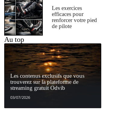
Les exercices
efficaces pour
renforcer votre pied
de pilote
Au top
Les contenus exclusifs que vous
trouverez sur la plateforme de
streaming gratuit Odvib
03/07/2026