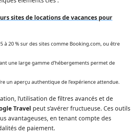
lques éléments clés :
urs sites de locations de vacances pour
 15 à 20 % sur des sites comme Booking.com, ou être
ant une large gamme d’hébergements permet de
offre un aperçu authentique de l’expérience attendue.
tion, l’utilisation de filtres avancés et de
ogle Travel
peut s’avérer fructueuse. Ces outils
 plus avantageuses, en tenant compte des
dalités de paiement.