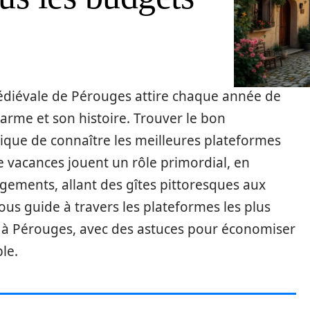
médiévale de Pérouges attire chaque année de
arme et son histoire. Trouver le bon
ique de connaître les meilleures plateformes
de vacances jouent un rôle primordial, en
ments, allant des gîtes pittoresques aux
us guide à travers les plateformes les plus
e à Pérouges, avec des astuces pour économiser
le.