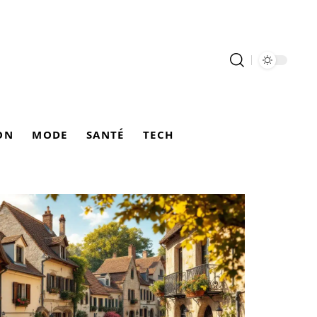
ON
MODE
SANTÉ
TECH