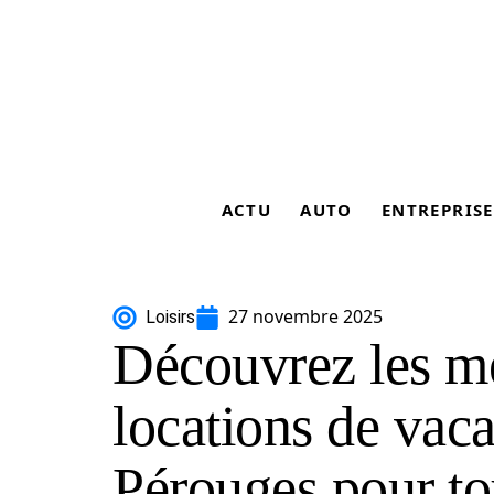
ACTU
AUTO
ENTREPRISE
27 novembre 2025
Loisirs
Découvrez les mei
locations de vac
Pérouges pour to