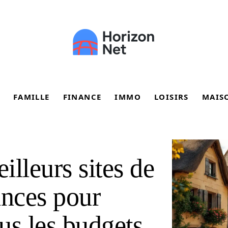
FAMILLE
FINANCE
IMMO
LOISIRS
MAIS
lleurs sites de
ances pour
us les budgets