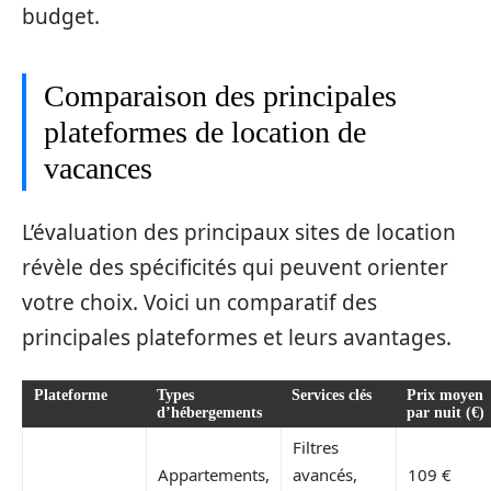
budget.
Comparaison des principales
plateformes de location de
vacances
L’évaluation des principaux sites de location
révèle des spécificités qui peuvent orienter
votre choix. Voici un comparatif des
principales plateformes et leurs avantages.
Plateforme
Types
Services clés
Prix moyen
d’hébergements
par nuit (€)
Filtres
Appartements,
avancés,
109 €