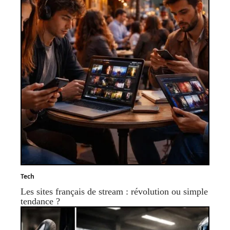
Tech
Les sites français de stream : révolution ou simple
tendance ?