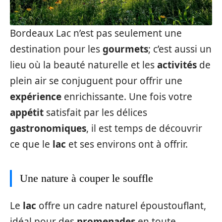
Bordeaux Lac n’est pas seulement une
destination pour les
gourmets
; c’est aussi un
lieu où la beauté naturelle et les
activités
de
plein air se conjuguent pour offrir une
expérience
enrichissante. Une fois votre
appétit
satisfait par les délices
gastronomiques
, il est temps de découvrir
ce que le
lac
et ses environs ont à offrir.
Une nature à couper le souffle
Le
lac
offre un cadre naturel époustouflant,
idéal pour des
promenades
en toute