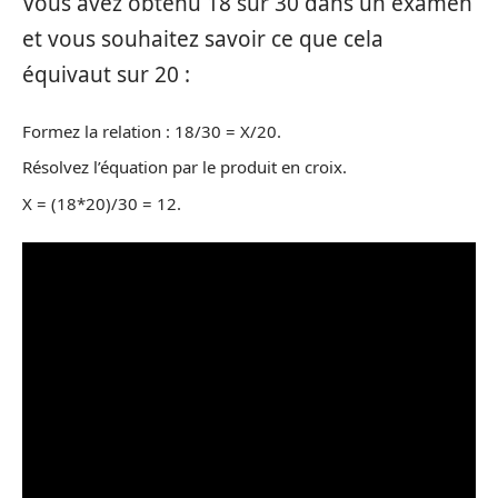
Vous avez obtenu 18 sur 30 dans un examen
et vous souhaitez savoir ce que cela
équivaut sur 20 :
Formez la relation : 18/30 = X/20.
Résolvez l’équation par le produit en croix.
X = (18*20)/30 = 12.