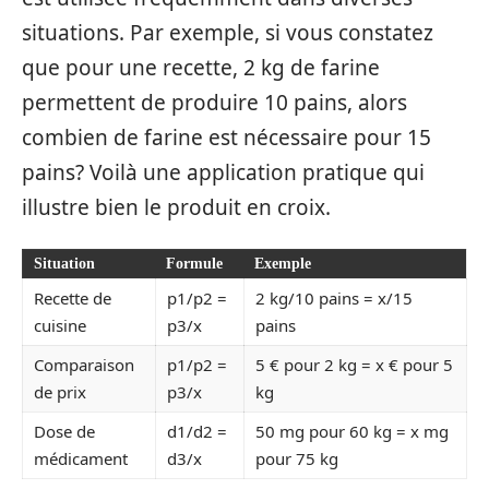
situations. Par exemple, si vous constatez
que pour une recette, 2 kg de farine
permettent de produire 10 pains, alors
combien de farine est nécessaire pour 15
pains? Voilà une application pratique qui
illustre bien le produit en croix.
Situation
Formule
Exemple
Recette de
p1/p2 =
2 kg/10 pains = x/15
cuisine
p3/x
pains
Comparaison
p1/p2 =
5 € pour 2 kg = x € pour 5
de prix
p3/x
kg
Dose de
d1/d2 =
50 mg pour 60 kg = x mg
médicament
d3/x
pour 75 kg