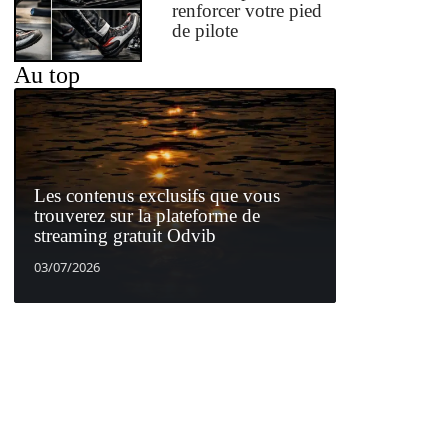
renforcer votre pied
de pilote
Au top
Les contenus exclusifs que vous
trouverez sur la plateforme de
streaming gratuit Odvib
03/07/2026