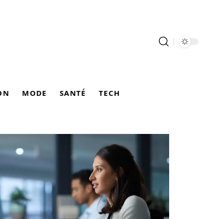
ON
MODE
SANTÉ
TECH