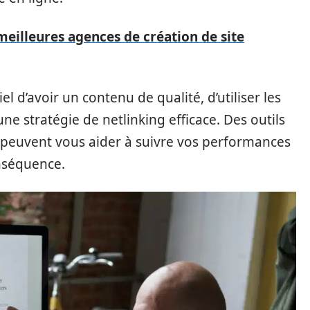
meilleures agences de création de site
el d’avoir un contenu de qualité, d’utiliser les
ne stratégie de netlinking efficace. Des outils
euvent vous aider à suivre vos performances
onséquence.