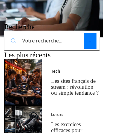
Recherche
Les plus récents
Tech
Les sites français de
stream : révolution
ou simple tendance ?
Loisirs
Les exercices
efficaces pour