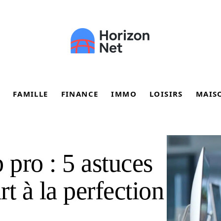
FAMILLE
FINANCE
IMMO
LOISIRS
MAIS
 pro : 5 astuces
rt à la perfection