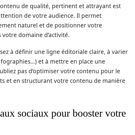
contenu de qualité, pertinent et attrayant est
’attention de votre audience. Il permet
ement naturel et de positionner votre
votre domaine d’activité.
z à définir une ligne éditoriale claire, à varier
 infographies…) et à mettre en place une
oubliez pas d’optimiser votre contenu pour le
nts et en structurant votre contenu de manière
eaux sociaux pour booster votre