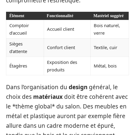
compromettre l’esthétique.
Élément
Fonctionnalité
Matériel suggéré
Comptoir
Bois naturel,
Accueil client
d’accueil
verre
Sièges
Confort client
Textile, cuir
d’attente
Exposition des
Étagères
Métal, bois
produits
Dans l’organisation du
design
général, le
choix des
matériaux
doit être cohérent avec
le *thème global* du salon. Des meubles en
métal et plastique auront par exemple fière
allure dans un cadre moderne et épuré,