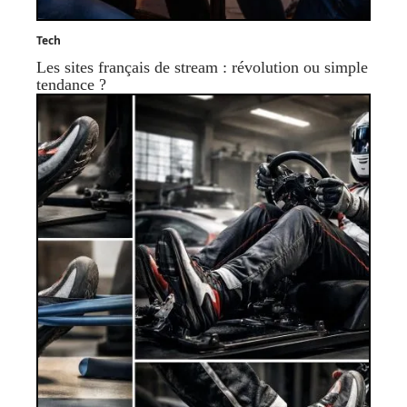
Tech
Les sites français de stream : révolution ou simple
tendance ?