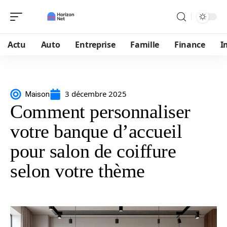
Actu
Auto
Entreprise
Famille
Finance
I
3 décembre 2025
Maison
Comment personnaliser
votre banque d’accueil
pour salon de coiffure
selon votre thème