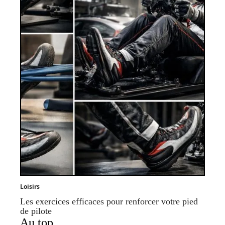
Loisirs
Les exercices efficaces pour renforcer votre pied
de pilote
Au top