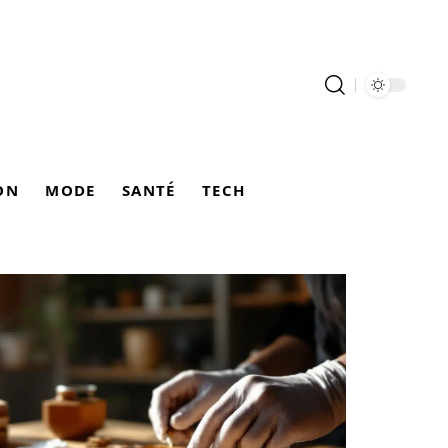
ON
MODE
SANTÉ
TECH