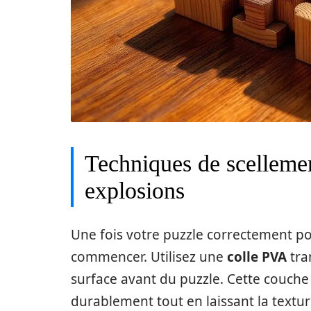
Techniques de scellemen
explosions
Une fois votre puzzle correctement po
commencer. Utilisez une
colle PVA
tra
surface avant du puzzle. Cette couche p
durablement tout en laissant la texture