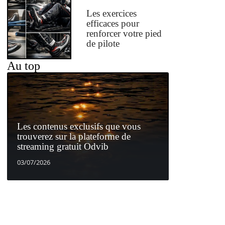
Les exercices
efficaces pour
renforcer votre pied
de pilote
Au top
Les contenus exclusifs que vous
trouverez sur la plateforme de
streaming gratuit Odvib
03/07/2026