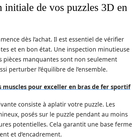
n initiale de vos puzzles 3D en
ence dès l’achat. Il est essentiel de vérifier
ntes et en bon état. Une inspection minutieuse
 Les pièces manquantes sont non seulement
ssi perturber l’équilibre de l’ensemble.
 muscles pour exceller en bras de fer sportif
uivante consiste à aplatir votre puzzle. Les
umineux, posés sur le puzzle pendant au moins
ures potentielles. Cela garantit une base ferme
ment et d’encadrement.