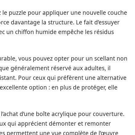
ez le puzzle pour appliquer une nouvelle couche
rce davantage la structure. Le fait d’essuyer
c un chiffon humide empêche les résidus
durable, vous pouvez opter pour un scellant non
 que généralement réservé aux adultes, il
sistant. Pour ceux qui préfèrent une alternative
e excellente option : en plus de protéger, elle
z l’achat d’une boîte acrylique pour couverture.
ceux qui apprécient démonter et remonter
lles permettent une vue complète de l’œuvre