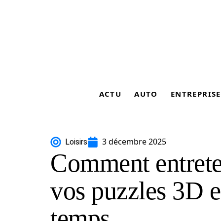
ACTU
AUTO
ENTREPRISE
3 décembre 2025
Loisirs
Comment entreten
vos puzzles 3D en
temps