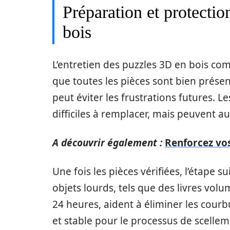
Préparation et protectio
bois
L’entretien des puzzles 3D en bois comm
que toutes les pièces sont bien prése
peut éviter les frustrations futures.
difficiles à remplacer, mais peuvent au
A découvrir également :
Renforcez vos
Une fois les pièces vérifiées, l’étape s
objets lourds, tels que des livres vol
24 heures, aident à éliminer les courb
et stable pour le processus de scelle