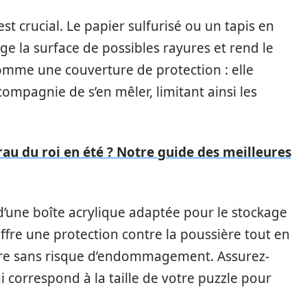
st crucial. Le papier sulfurisé ou un tapis en
ge la surface de possibles rayures et rend le
omme une couverture de protection : elle
pagnie de s’en mêler, limitant ainsi les
rau du roi en été ? Notre guide des meilleures
d’une boîte acrylique adaptée pour le stockage
fre une protection contre la poussière tout en
re sans risque d’endommagement. Assurez-
 correspond à la taille de votre puzzle pour