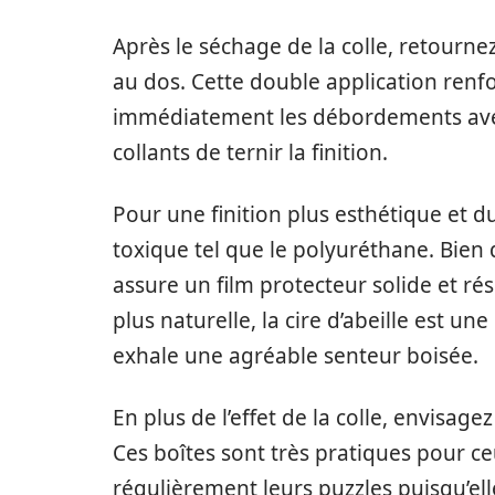
Après le séchage de la colle, retourn
au dos. Cette double application renfo
immédiatement les débordements ave
collants de ternir la finition.
Pour une finition plus esthétique et 
toxique tel que le polyuréthane. Bien
assure un film protecteur solide et ré
plus naturelle, la cire d’abeille est un
exhale une agréable senteur boisée.
En plus de l’effet de la colle, envisage
Ces boîtes sont très pratiques pour 
régulièrement leurs puzzles puisqu’e