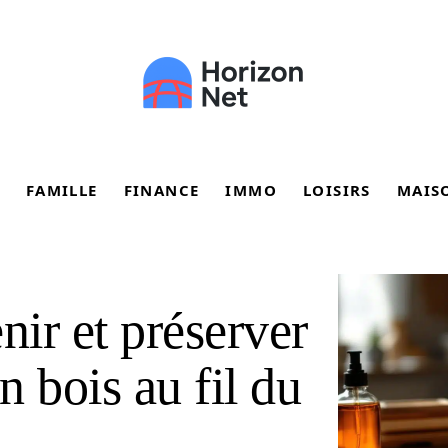
FAMILLE
FINANCE
IMMO
LOISIRS
MAIS
ir et préserver
 bois au fil du