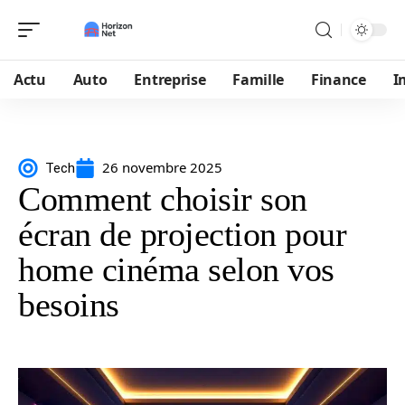
Actu
Auto
Entreprise
Famille
Finance
I
26 novembre 2025
Tech
Comment choisir son
écran de projection pour
home cinéma selon vos
besoins