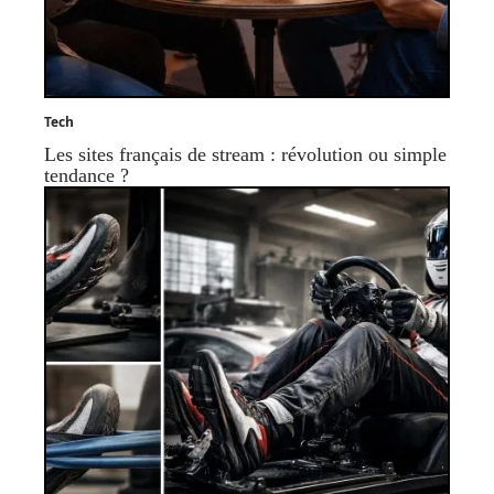
Tech
Les sites français de stream : révolution ou simple
tendance ?