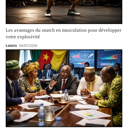
Les avantages du snatch en musculation pour développer
votre explosivité
Loisirs
04/07/2026