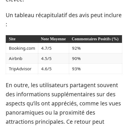
Un tableau récapitulatif des avis peut inclure
:
Site
Note Moyenne
Commentaires Positifs (%)
Booking.com
4.7/5
92%
Airbnb
4.5/5
90%
TripAdvisor
4.6/5
93%
En outre, les utilisateurs partagent souvent
des informations supplémentaires sur des
aspects qu’ils ont appréciés, comme les vues
panoramiques ou la proximité des
attractions principales. Ce retour peut