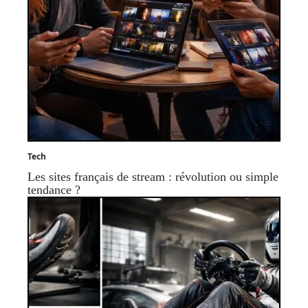
Tech
Les sites français de stream : révolution ou simple
tendance ?