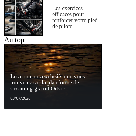
Les exercices
efficaces pour
renforcer votre pied
de pilote
Au top
Les contenus exclusifs que vous
trouverez sur la plateforme de
streaming gratuit Odvib
03/07/2026