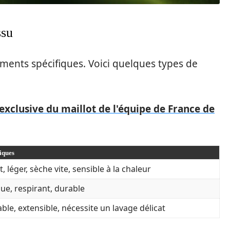
ssu
tements spécifiques. Voici quelques types de
 exclusive du maillot de l'équipe de France de
iques
, léger, sèche vite, sensible à la chaleur
ue, respirant, durable
ble, extensible, nécessite un lavage délicat