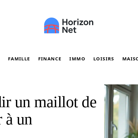
FAMILLE
FINANCE
IMMO
LOISIRS
MAIS
r un maillot de
r à un