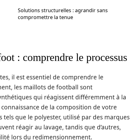
Solutions structurelles : agrandir sans
compromettre la tenue
foot : comprendre le processus
s, il est essentiel de comprendre le
nt, les maillots de football sont
ynthétiques qui réagissent différemment à la
 La connaissance de la composition de votre
s tels que le polyester, utilisé par des marques
nt réagir au lavage, tandis que d’autres,
bilité lors du redimensionnement.