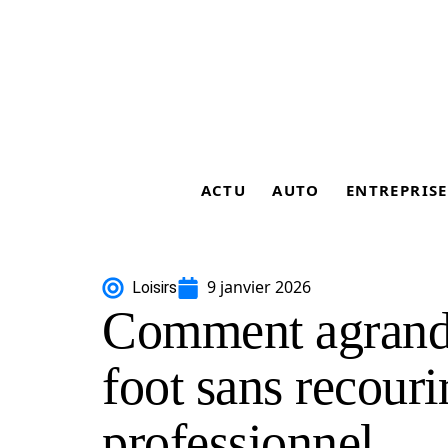
ACTU
AUTO
ENTREPRISE
9 janvier 2026
Loisirs
Comment agrandi
foot sans recouri
professionnel