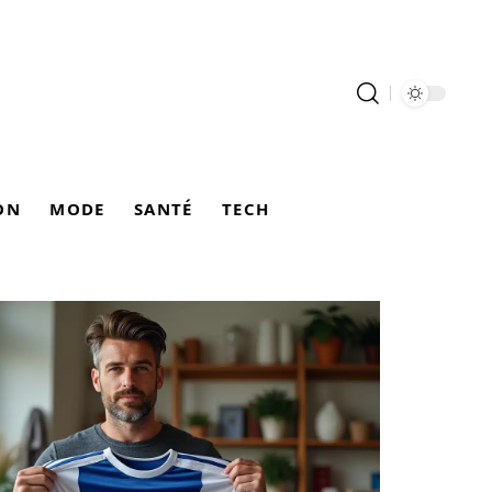
ON
MODE
SANTÉ
TECH