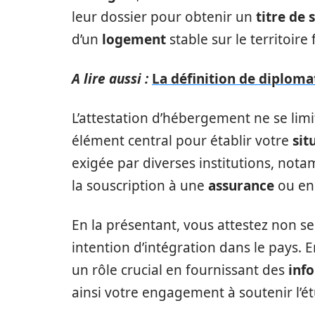
leur dossier pour obtenir un
titre de 
d’un
logement
stable sur le territoire 
A lire aussi :
La définition de diploma
L’attestation d’hébergement ne se limi
élément central pour établir votre
sit
exigée par diverses institutions, not
la souscription à une
assurance
ou enc
En la présentant, vous attestez non 
intention d’intégration dans le pays. 
un rôle crucial en fournissant des
inf
ainsi votre engagement à soutenir l’é