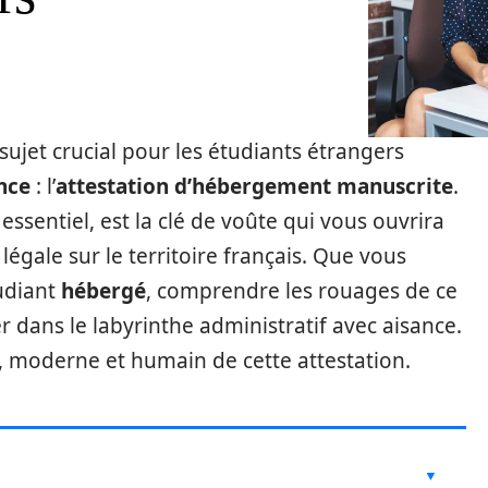
ujet crucial pour les étudiants étrangers
nce
: l’
attestation d’hébergement manuscrite
.
entiel, est la clé de voûte qui vous ouvrira
 légale sur le territoire français. Que vous
udiant
hébergé
, comprendre les rouages de ce
er dans le labyrinthe administratif avec aisance.
 moderne et humain de cette attestation.