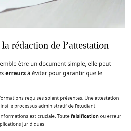
la rédaction de l’attestation
semble être un document simple, elle peut
es
erreurs
à éviter pour garantir que le
formations requises soient présentes. Une attestation
nsi le processus administratif de l’étudiant.
 informations est cruciale. Toute
falsification
ou erreur,
lications juridiques.