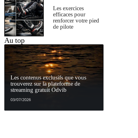
Les exercices
efficaces pour
renforcer votre pied
de pilote
Au top
Les contenus exclusifs que vous
trouverez sur la plateforme de
streaming gratuit Odvib
03/07/2026