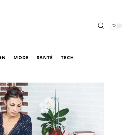
ON
MODE
SANTÉ
TECH