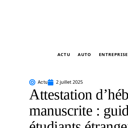
ACTU
AUTO
ENTREPRISE
2 juillet 2025
Actu
Attestation d’hé
manuscrite : guid
étudiants étrange