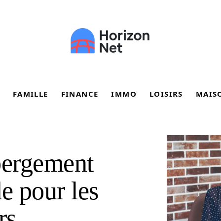
FAMILLE
FINANCE
IMMO
LOISIRS
MAIS
bergement
e pour les
rs