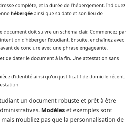
adresse complète, et la durée de l’hébergement. Indiquez
sonne
hébergée
ainsi que sa date et son lieu de
 le document doit suivre un schéma clair. Commencez par
intention d’héberger l’étudiant. Ensuite, enchaînez avec
, avant de conclure avec une phrase engageante.
 et de dater le document à la fin. Une attestation sans
èce d’identité ainsi qu’un justificatif de domicile récent.
testation.
’étudiant un document robuste et prêt à être
dministratives.
Modèles
et exemples sont
 mais n’oubliez pas que la personnalisation de