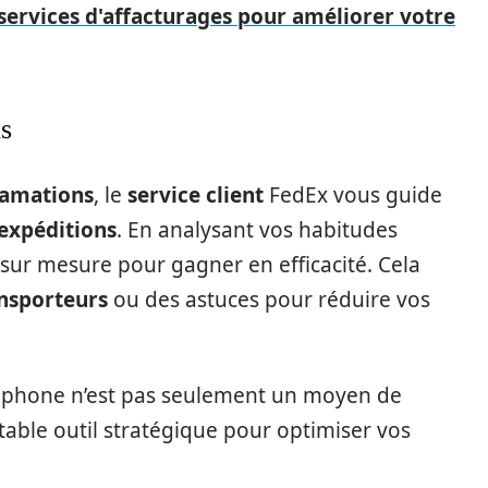
services d'affacturages pour améliorer votre
ns
lamations
, le
service client
FedEx vous guide
expéditions
. En analysant vos habitudes
 sur mesure pour gagner en efficacité. Cela
nsporteurs
ou des astuces pour réduire vos
léphone n’est pas seulement un moyen de
able outil stratégique pour optimiser vos