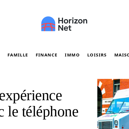
FAMILLE
FINANCE
IMMO
LOISIRS
MAIS
expérience
c le téléphone