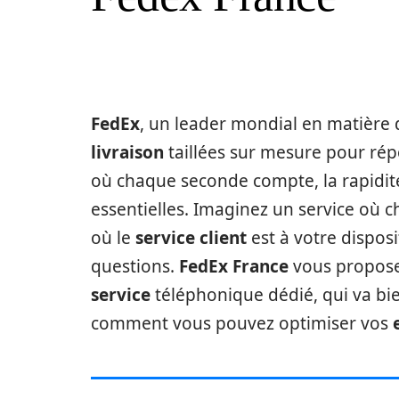
FedEx
, un leader mondial en matière
livraison
taillées sur mesure pour ré
où chaque seconde compte, la rapidité 
essentielles. Imaginez un service où 
où le
service client
est à votre dispos
questions.
FedEx France
vous propose 
service
téléphonique dédié, qui va bi
comment vous pouvez optimiser vos