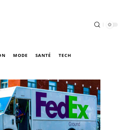
ON
MODE
SANTÉ
TECH