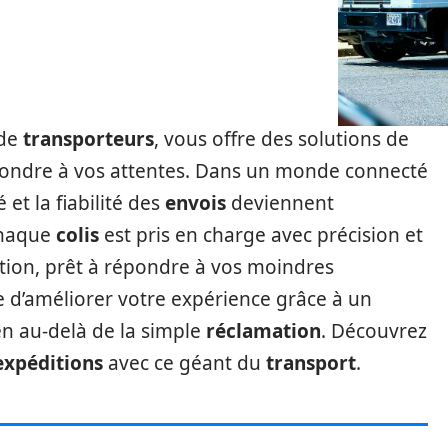
 de
transporteurs
, vous offre des solutions de
pondre à vos attentes. Dans un monde connecté
et la fiabilité des
envois
deviennent
chaque
colis
est pris en charge avec précision et
ition, prêt à répondre à vos moindres
d’améliorer votre expérience grâce à un
en au-delà de la simple
réclamation
. Découvrez
expéditions
avec ce géant du
transport
.