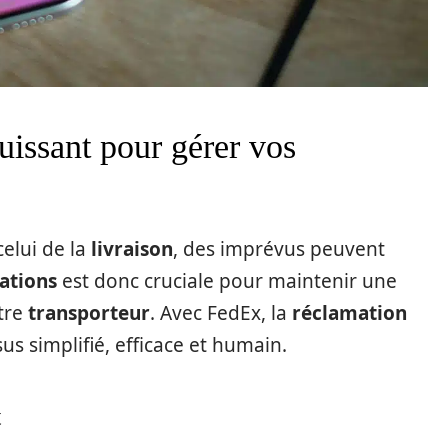
uissant pour gérer vos
elui de la
livraison
, des imprévus peuvent
ations
est donc cruciale pour maintenir une
otre
transporteur
. Avec FedEx, la
réclamation
s simplifié, efficace et humain.
t