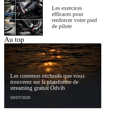
Les exercices
efficaces pour
renforcer votre pied
de pilote
Au top
Les contenus exclusifs que vous
trouverez sur la plateforme de
streaming gratuit Odvib
03/07/2026