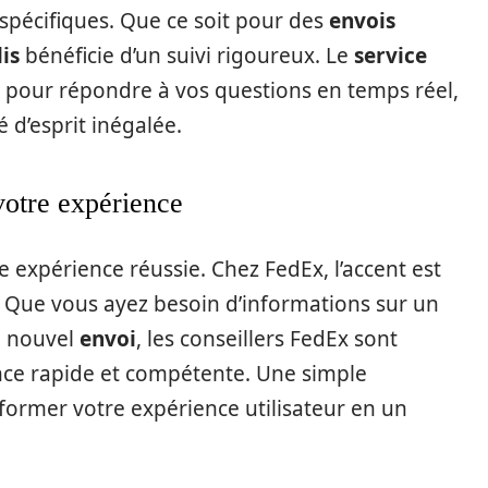
spécifiques. Que ce soit pour des
envois
lis
bénéficie d’un suivi rigoureux. Le
service
là pour répondre à vos questions en temps réel,
é d’esprit inégalée.
votre expérience
ne expérience réussie. Chez FedEx, l’accent est
. Que vous ayez besoin d’informations sur un
n nouvel
envoi
, les conseillers FedEx sont
nce rapide et compétente. Une simple
ormer votre expérience utilisateur en un