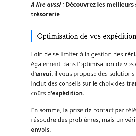
A lire aussi :
Découvrez les meilleurs 
trésorerie
Optimisation de vos expéditio
Loin de se limiter à la gestion des
réc
également dans l’optimisation de vos
d’
envoi
, il vous propose des solutions
inclut des conseils sur le choix des
tra
coûts d’
expédition
.
En somme, la prise de contact par té
résoudre des problèmes, mais un vérit
envois
.