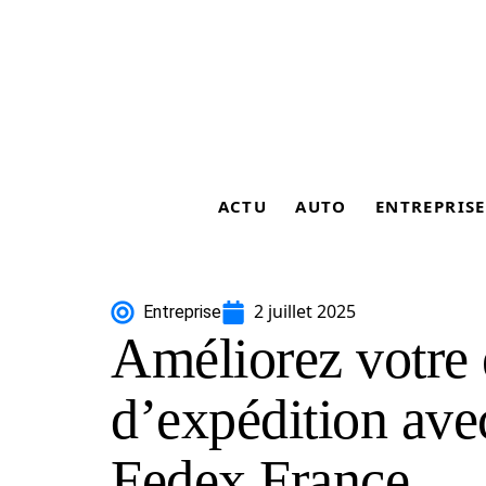
ACTU
AUTO
ENTREPRISE
2 juillet 2025
Entreprise
Améliorez votre 
d’expédition ave
Fedex France