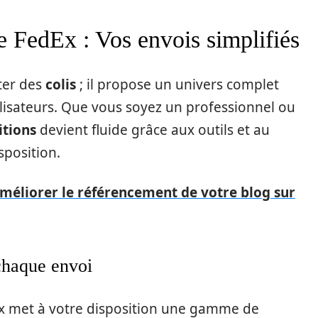
e FedEx : Vos envois simplifiés
ter des
colis
; il propose un univers complet
ilisateurs. Que vous soyez un professionnel ou
itions
devient fluide grâce aux outils et au
sposition.
méliorer le référencement de votre blog sur
chaque envoi
Ex met à votre disposition une gamme de