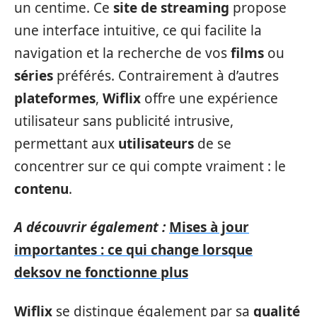
un centime. Ce
site de streaming
propose
une interface intuitive, ce qui facilite la
navigation et la recherche de vos
films
ou
séries
préférés. Contrairement à d’autres
plateformes
,
Wiflix
offre une expérience
utilisateur sans publicité intrusive,
permettant aux
utilisateurs
de se
concentrer sur ce qui compte vraiment : le
contenu
.
A découvrir également :
Mises à jour
importantes : ce qui change lorsque
deksov ne fonctionne plus
Wiflix
se distingue également par sa
qualité