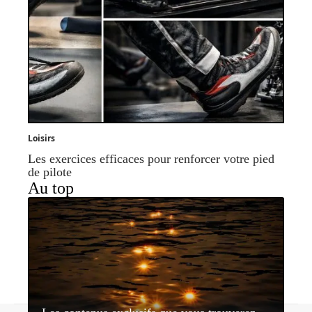
Loisirs
Les exercices efficaces pour renforcer votre pied
de pilote
Au top