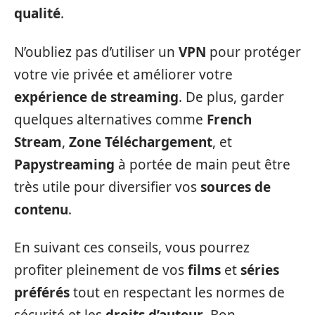
qualité
.
N’oubliez pas d’utiliser un
VPN
pour protéger
votre vie privée et améliorer votre
expérience de streaming
. De plus, garder
quelques alternatives comme
French
Stream
,
Zone Téléchargement
, et
Papystreaming
à portée de main peut être
très utile pour diversifier vos
sources de
contenu
.
En suivant ces conseils, vous pourrez
profiter pleinement de vos
films
et
séries
préférés
tout en respectant les normes de