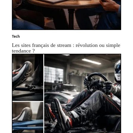
Tech
Les sites français de stream : révolution ou simple
tendance ?