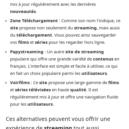
mis à jour régulièrement avec les dernières
nouveautés
.
Zone Téléchargement
: Comme son nom l’indique, ce
site
propose non seulement du
streaming
, mais aussi
du
téléchargement
. Vous pouvez ainsi sauvegarder
vos
films
et
séries
pour les regarder hors ligne.
Papystreaming
: Un autre
site de streaming
populaire qui offre une grande variété de
contenus
en
français. L’interface est simple et facile à utiliser, ce qui
en fait un choix populaire parmi les
utilisateurs
.
Voirfilms
: Ce
site
propose une large gamme de
films
et
séries télévisées
en haute
qualité
. Il est
régulièrement mis à jour et offre une navigation fluide
pour les
utilisateurs
.
Ces alternatives peuvent vous offrir une
expérience de
streaming
tout aussi