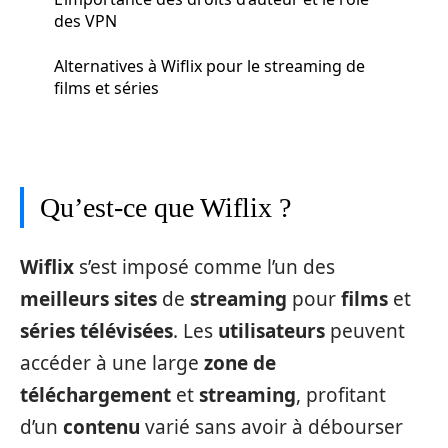
des VPN
Alternatives à Wiflix pour le streaming de
films et séries
Qu’est-ce que Wiflix ?
Wiflix
s’est imposé comme l’un des
meilleurs sites
de
streaming
pour
films
et
séries télévisées
. Les
utilisateurs
peuvent
accéder à une large
zone de
téléchargement
et
streaming
, profitant
d’un
contenu
varié sans avoir à débourser