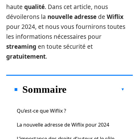
haute
qualité
. Dans cet article, nous
dévoilerons la
nouvelle adresse
de
Wiflix
pour 2024, et nous vous fournirons toutes
les informations nécessaires pour
streaming
en toute sécurité et
gratuitement
.
Sommaire
Qu’est-ce que Wiflix ?
La nouvelle adresse de Wiflix pour 2024
L’importance des droits d’auteur et le rôle