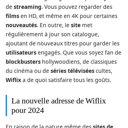
de
streaming
. Vous pouvez regarder des
films
en HD, et même en 4K pour certaines
nouveautés
. En outre, le
site
met
régulièrement à jour son catalogue,
ajoutant de nouveaux titres pour garder les
utilisateurs
engagés. Que vous soyez fan de
blockbusters
hollywoodiens, de classiques
du cinéma ou de
séries télévisées
cultes,
Wiflix
a de quoi satisfaire tous les goûts.
La nouvelle adresse de Wiflix
pour 2024
En raison de la nature même des
sites de