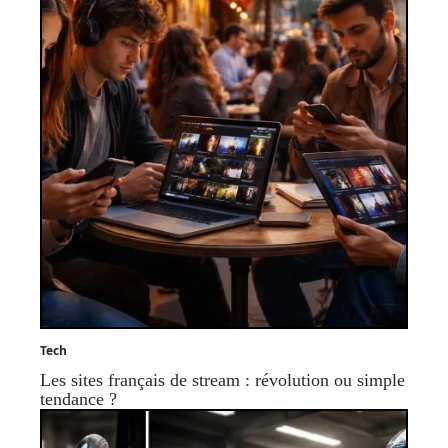
Tech
Les sites français de stream : révolution ou simple
tendance ?